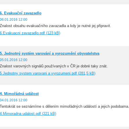
6. Evakuační zavazadlo
06.01.2016 12:00
Znalost obsahu evakuačního zavazadla a kdy je nutné jej připravit.
6.Evakuacni zavazadlo.pdf (123 kB)
5. Jednotný systém varování a vyrozumění obyvatelstva
05.01.2016 12:00
Znalost varovných signálů používaných v ČR je dobré taky znát.
5.Jednotny system varovani a vyrozumeni.pdf (281,5 kB)
4. Mimořádná událost
04.01.2016 12:00
Tentokrát se seznámíme s dělením mimořádných událostí a jejich podobama
4.Mimoradna udalost.pdf (221 kB)