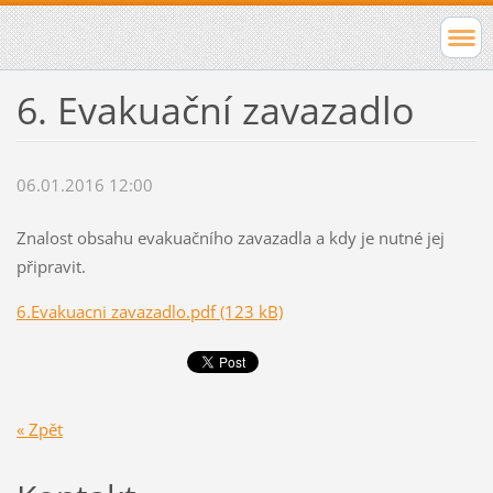
6. Evakuační zavazadlo
06.01.2016 12:00
Znalost obsahu evakuačního zavazadla a kdy je nutné jej
připravit.
6.Evakuacni zavazadlo.pdf (123 kB)
« Zpět