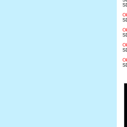
SD
Ok
SD
Ok
SD
Ok
S
O
SD