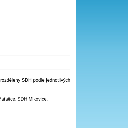
 rozděleny SDH podle jednotlivých
ařatice, SDH Míkovice,