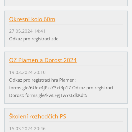
Okresní kolo 60m
27.05.2024 14:41
Odkaz pro registraci zde.
OZ Plamen a Dorost 2024
19.03.2024 20:10
Odkaz pro registraci hra Plamen:
forms.gle/6Udx4jPzzY3xtRp17 Odkaz pro registraci
Dorost: forms.gle/kwLFgJTwYsLdkKdt5
Školení rozhodčích PS
15.03.2024 20:46