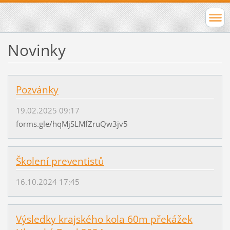
Novinky
Pozvánky
19.02.2025 09:17
forms.gle/hqMjSLMfZruQw3jv5
Školení preventistů
16.10.2024 17:45
Výsledky krajského kola 60m překážek