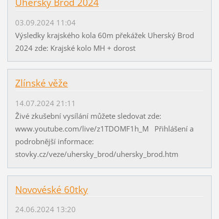
Uherský Brod 2024
03.09.2024 11:04
Výsledky krajského kola 60m překážek Uherský Brod
2024 zde: Krajské kolo MH + dorost
Zlínské věže
14.07.2024 21:11
Živé zkušební vysílání můžete sledovat zde:
www.youtube.com/live/z1TDOMF1h_M Přihlášení a
podrobnější informace:
stovky.cz/veze/uhersky_brod/uhersky_brod.htm
Novovéské 60tky
24.06.2024 13:20