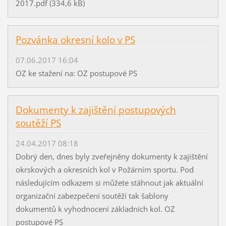
2017.pdf (334,6 kB)
Pozvánka okresní kolo v PS
07.06.2017 16:04
OZ ke stažení na: OZ postupové PS
Dokumenty k zajištění postupových
soutěží PS
24.04.2017 08:18
Dobrý den, dnes byly zveřejněny dokumenty k zajištění
okrskových a okresních kol v Požárním sportu. Pod
následujícím odkazem si můžete stáhnout jak aktuální
organizační zabezpečení soutěží tak šablony
dokumentů k vyhodnocení základních kol. OZ
postupové PS