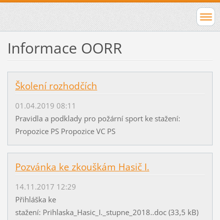
Informace OORR
Školení rozhodčích
01.04.2019 08:11
Pravidla a podklady pro požární sport ke stažení:
Propozice PS Propozice VC PS
Pozvánka ke zkouškám Hasič I.
14.11.2017 12:29
Přihláška ke
stažení: Prihlaska_Hasic_I._stupne_2018..doc (33,5 kB)