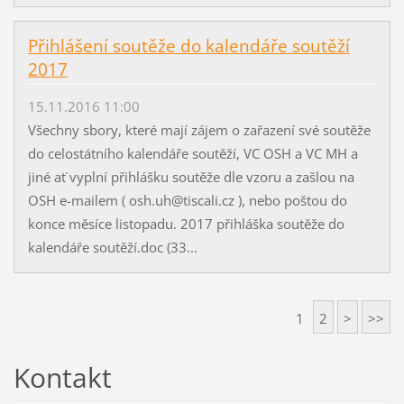
Přihlášení soutěže do kalendáře soutěží
2017
15.11.2016 11:00
Všechny sbory, které mají zájem o zařazení své soutěže
do celostátního kalendáře soutěží, VC OSH a VC MH a
jiné ať vyplní přihlášku soutěže dle vzoru a zašlou na
OSH e-mailem ( osh.uh@tiscali.cz ), nebo poštou do
konce měsíce listopadu. 2017 přihláška soutěže do
kalendáře soutěží.doc (33...
1
2
>
>>
Kontakt