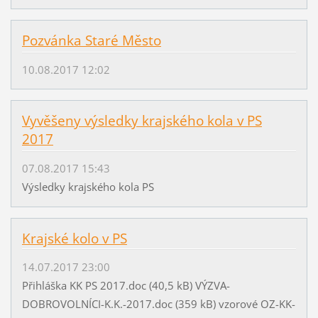
Pozvánka Staré Město
10.08.2017 12:02
Vyvěšeny výsledky krajského kola v PS
2017
07.08.2017 15:43
Výsledky krajského kola PS
Krajské kolo v PS
14.07.2017 23:00
Přihláška KK PS 2017.doc (40,5 kB) VÝZVA-
DOBROVOLNÍCI-K.K.-2017.doc (359 kB) vzorové OZ-KK-