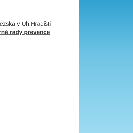
ezska v Uh.Hradišti
rné rady prevence