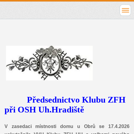
Předsednictvo Klubu ZFH
při OSH
Uh.Hradiště
V zasedaci místnosti domu u Obrů se 17.4.2026