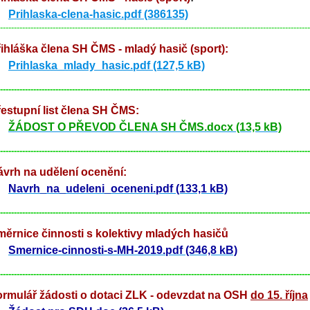
Prihlaska-clena-hasic.pdf (386135)
----------------------------------------------------------------------------------------------------------------
ihláška člena SH ČMS - mladý hasič (sport):
Prihlaska_mlady_hasic.pdf (127,5 kB)
----------------------------------------------------------------------------------------------------------------
estupní list člena SH ČMS:
ŽÁDOST O PŘEVOD ČLENA SH ČMS.docx (13,5 kB)
----------------------------------------------------------------------------------------------------------------
vrh na udělení ocenění:
Navrh_na_udeleni_oceneni.pdf (133,1 kB)
----------------------------------------------------------------------------------------------------------------
ěrnice činnosti s kolektivy mladých hasičů
Smernice-cinnosti-s-MH-2019.pdf (346,8 kB)
----------------------------------------------------------------------------------------------------------------
ormulář žádosti o dotaci ZLK - odevzdat na OSH
do 15. října