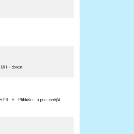
o MH + dorost
OMF1h_M Přihlášení a podrobnější