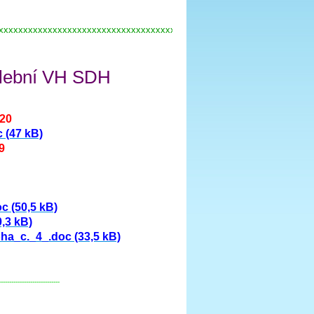
xxxxxxxxxxxxxxxxxxxxxxxxxxxxxxxxxxxxxxxxxxxxxxxxxxxxxxx
olební VH SDH
020
 (47 kB)
9
 (50,5 kB)
,3 kB)
a_c._4_.doc (33,5 kB)
-----------------------------