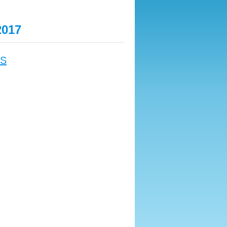
2017
PS