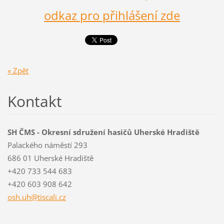
odkaz pro přihlášení zde
« Zpět
Kontakt
SH ČMS - Okresní sdružení hasičů Uherské Hradiště
Palackého náměstí 293
686 01 Uherské Hradiště
+420 733 544 683
+420 603 908 642
osh.uh@t
iscali.c
z