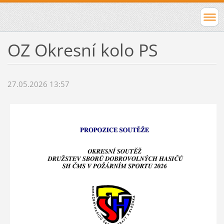
OZ Okresní kolo PS
27.05.2026 13:57