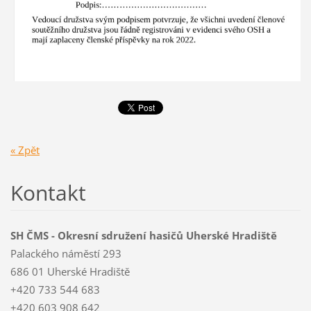
« Zpět
Kontakt
SH ČMS - Okresní sdružení hasičů Uherské Hradiště
Palackého náměstí 293
686 01 Uherské Hradiště
+420 733 544 683
+420 603 908 642