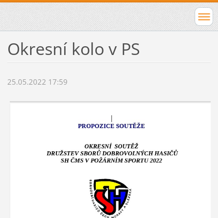
Okresní kolo v PS
25.05.2022 17:59