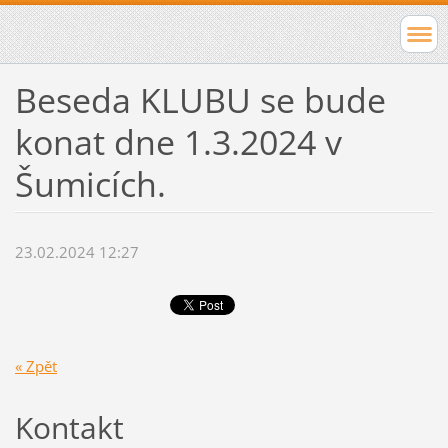
Beseda KLUBU se bude
konat dne 1.3.2024 v
Šumicích.
23.02.2024 12:27
« Zpět
Kontakt