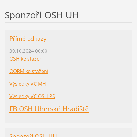
Sponzoři OSH UH
Přímé odkazy
30.10.2024 00:00
OSH ke stažení
OORM ke stažení
Výsledky VC MH
Výsledky VC OSH PS
FB OSH Uherské Hradiště
Sponzoři OSH UH