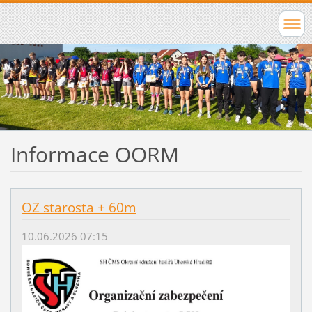
Informace OORM
OZ starosta + 60m
10.06.2026 07:15