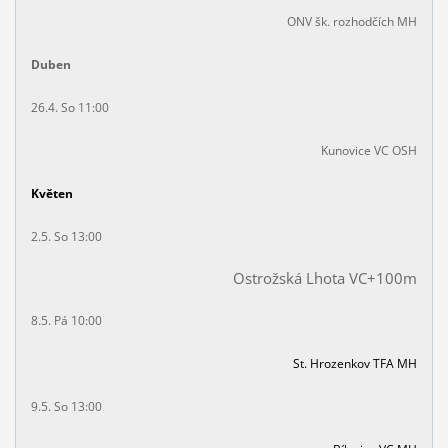
ONV šk. rozhodčích MH
Duben
26.4. So 11:00
Kunovice VC OSH
Květen
2.5. So 13:00
Ostrožská Lhota VC+100m
8.5. Pá 10:00
St. Hrozenkov TFA MH
9.5. So 13:00