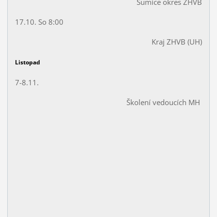
Šumice okres ZHVB
17.10. So 8:00
Kraj ZHVB (UH)
Listopad
7-8.11.
Školení vedoucích MH