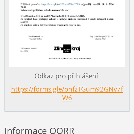
Odkaz pro přihlášení:
https://forms.gle/onfzTGum92GNv7f
W6
Informace OORR