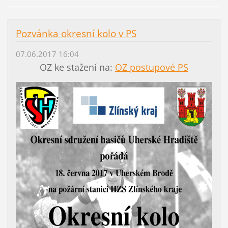
Pozvánka okresní kolo v PS
07.06.2017 16:04
OZ ke stažení na:
OZ postupové PS