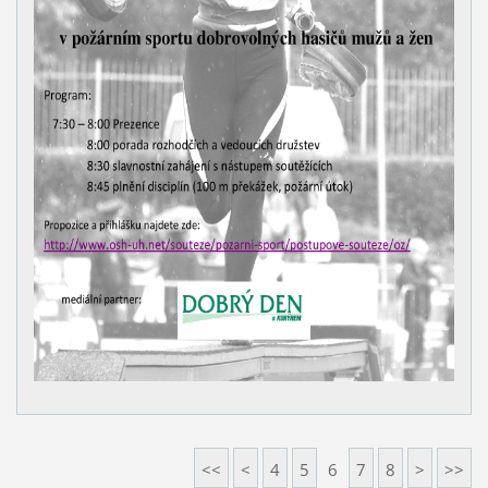
<<
<
4
5
6
7
8
>
>>