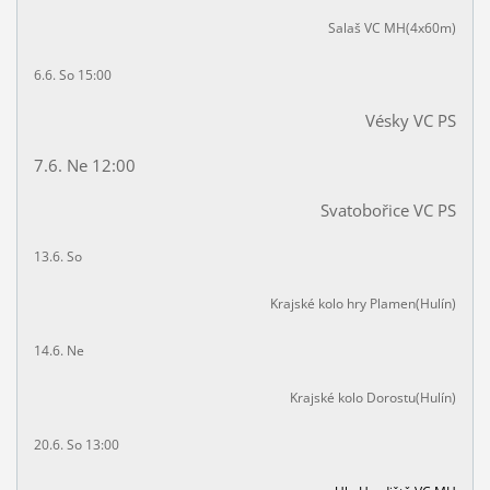
Salaš VC MH(4x60m)
6.6. So 15:00
Vésky VC PS
7.6. Ne 12:00
Svatobořice VC PS
13.6. So
Krajské kolo hry Plamen(Hulín)
14.6. Ne
Krajské kolo Dorostu(Hulín)
20.6. So 13:00