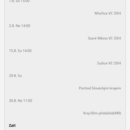
1.8. So 15:00
Mistřice VC OSH
2.8. Ne 14:00
Staré Město VC OSH
15.8. So 14:00
Sušice VC OSH
29.8. So
Pochod Slováckým krajem
30.8. Ne 11:00
Kraj 60m překážek(KM)
Září