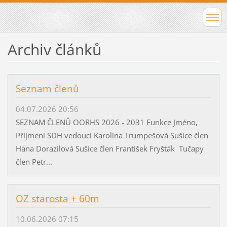
Archiv článků
Seznam členů
04.07.2026 20:56
SEZNAM ČLENŮ OORHS 2026 - 2031 Funkce Jméno,
Příjmení SDH vedoucí Karolína Trumpešová Sušice člen
Hana Dorazilová Sušice člen František Fryšták Tučapy
člen Petr...
OZ starosta + 60m
10.06.2026 07:15