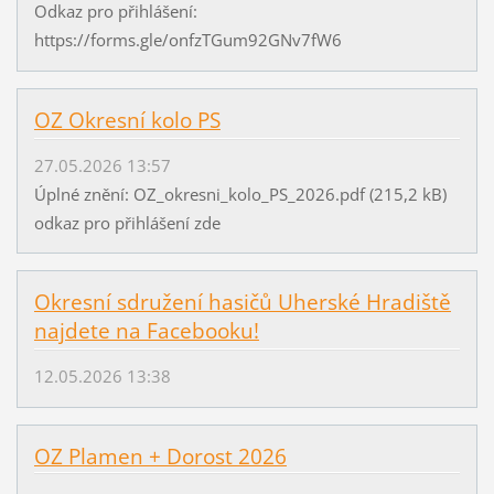
Odkaz pro přihlášení:
https://forms.gle/onfzTGum92GNv7fW6
OZ Okresní kolo PS
27.05.2026 13:57
Úplné znění: OZ_okresni_kolo_PS_2026.pdf (215,2 kB)
odkaz pro přihlášení zde
Okresní sdružení hasičů Uherské Hradiště
najdete na Facebooku!
12.05.2026 13:38
OZ Plamen + Dorost 2026